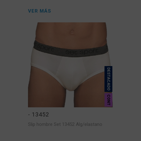
VER MÁS
DESTACADO
CONT
- 13452
Slip hombre Set 13452 Alg/elastano