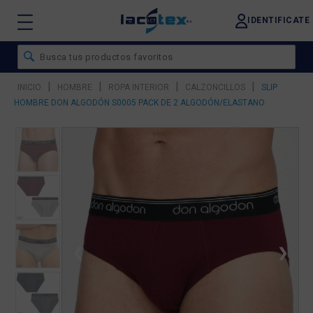
IDENTIFICATE
|
|
|
|
INICIO
HOMBRE
ROPA INTERIOR
CALZONCILLOS
SLIP
HOMBRE DON ALGODÓN S0005 PACK DE 2 ALGODÓN/ELASTANO
❮
❯