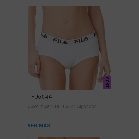
CONT
- FU6044
Culot mujer Fila FU6044 Algodoón
VER MÁS