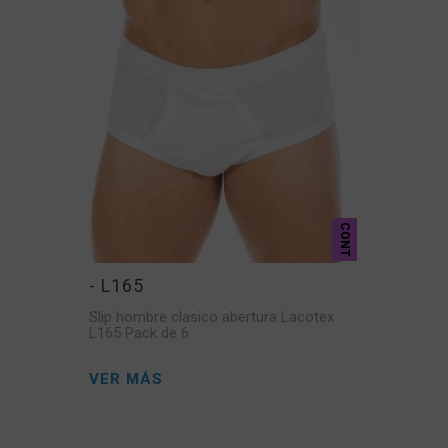
CONT
- L165
Slip hombre clasico abertura Lacotex
L165 Pack de 6
VER MÁS