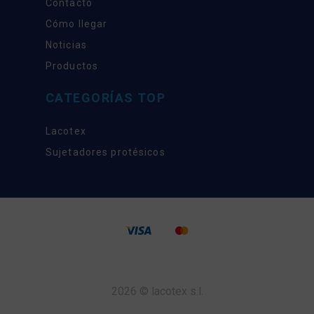
Contacto
Cómo llegar
Noticias
Productos
CATEGORÍAS TOP
Lacotex
Sujetadores protésicos
2026 © lacotex s.l.