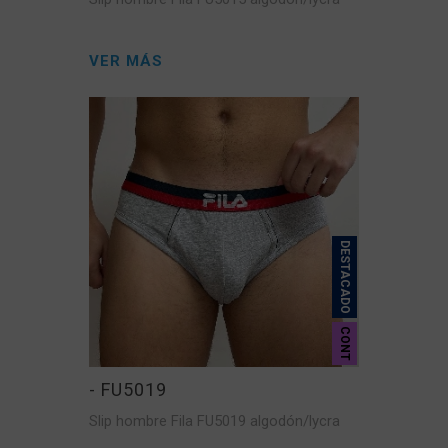
VER MÁS
DESTACADO
CONT
- FU5019
Slip hombre Fila FU5019 algodón/lycra