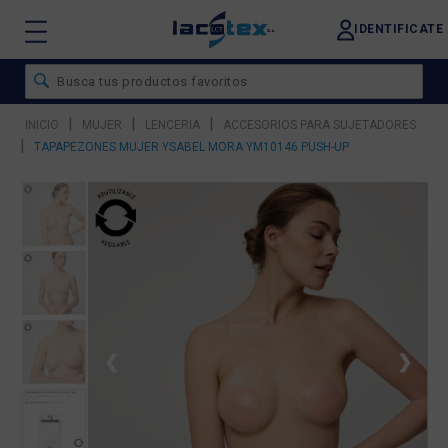
IDENTIFICATE
|
|
|
INICIO
MUJER
LENCERIA
ACCESORIOS PARA SUJETADORES
|
TAPAPEZONES MUJER YSABEL MORA YM10146 PUSH-UP
❮
❯