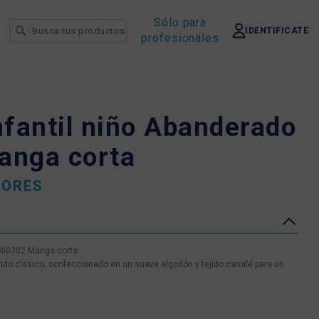
Sólo para
IDENTIFICATE
profesionales
fantil niño Abanderado
anga corta
IORES
AS00302 Manga corta
do clásico, confeccionado en un suave algodón y tejido canalé para un