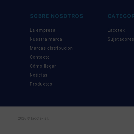
SOBRE NOSOTROS
CATEGOR
La empresa
Lacotex
Nuestra marca
Sujetadores
Marcas distribución
Contacto
Cómo llegar
Noticias
Productos
2026 © lacotex s.l.