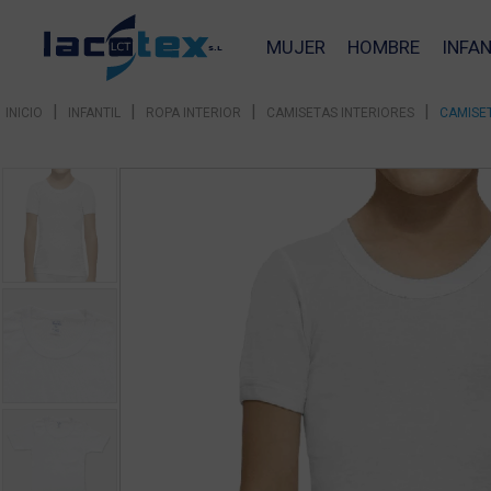
MUJER
HOMBRE
INFAN
|
|
|
|
INICIO
INFANTIL
ROPA INTERIOR
CAMISETAS INTERIORES
CAMISE
❮