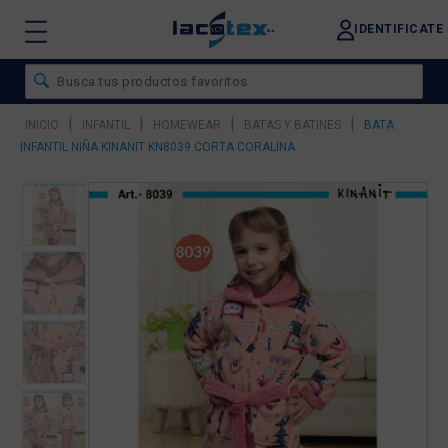
IDENTIFICATE
|
|
|
|
INICIO
INFANTIL
HOMEWEAR
BATAS Y BATINES
BATA
INFANTIL NIÑA KINANIT KN8039 CORTA CORALINA.
❮
❯