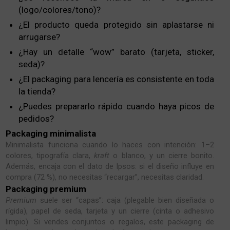
(logo/colores/tono)?
¿El producto queda protegido sin aplastarse ni
arrugarse?
¿Hay un detalle “wow” barato (tarjeta, sticker,
seda)?
¿El packaging para lencería es consistente en toda
la tienda?
¿Puedes prepararlo rápido cuando haya picos de
pedidos?
Packaging minimalista
Minimalista funciona cuando lo haces con intención: 1–2
colores, tipografía clara,
kraft
o blanco, y un cierre bonito.
Además, encaja con el dato de Ipsos: si el diseño influye en
compra (72 %), no necesitas “recargar”, necesitas claridad.
Packaging premium
Premium
suele ser “capas”: caja (plegable bien diseñada o
rígida), papel de seda, tarjeta y un cierre (cinta o adhesivo
limpio). Si vendes conjuntos o regalos, este packaging de