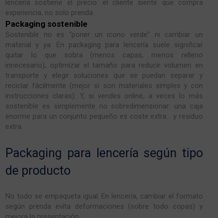
lencería sostiene el precio: el cliente siente que compra
experiencia, no solo prenda.
Packaging sostenible
Sostenible no es “poner un icono verde” ni cambiar un
material y ya. En packaging para lencería suele significar
quitar lo que sobra (menos capas, menos relleno
innecesario), optimizar el tamaño para reducir volumen en
transporte y elegir soluciones que se puedan separar y
reciclar fácilmente (mejor si son materiales simples y con
instrucciones claras). Y, si vendes online, a veces lo más
sostenible es simplemente no sobredimensionar: una caja
enorme para un conjunto pequeño es coste extra… y residuo
extra.
Packaging para lencería según tipo
de producto
No todo se empaqueta igual. En lencería, cambiar el formato
según prenda evita deformaciones (sobre todo copas) y
mejora la presentación.