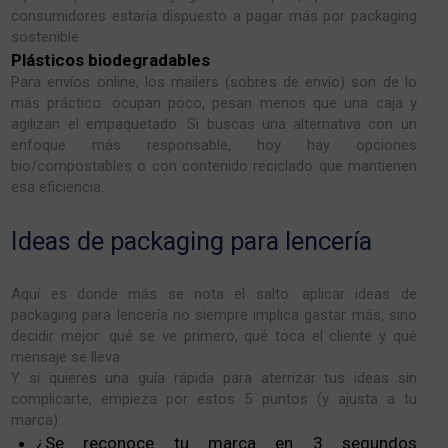
consumidores estaría dispuesto a pagar más por packaging
sostenible.
Plásticos biodegradables
Para envíos online, los mailers (sobres de envío) son de lo
más práctico: ocupan poco, pesan menos que una caja y
agilizan el empaquetado. Si buscas una alternativa con un
enfoque más responsable, hoy hay opciones
bio/compostables o con contenido reciclado que mantienen
esa eficiencia.
Ideas de packaging para lencería
Aquí es donde más se nota el salto: aplicar ideas de
packaging para lencería no siempre implica gastar más, sino
decidir mejor: qué se ve primero, qué toca el cliente y qué
mensaje se lleva.
Y si quieres una guía rápida para aterrizar tus ideas sin
complicarte, empieza por estos 5 puntos (y ajusta a tu
marca):
¿Se reconoce tu marca en 3 segundos