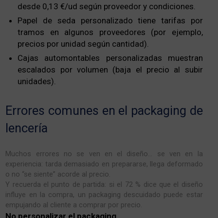
desde 0,13 €/ud según proveedor y condiciones.
Papel de seda personalizado tiene tarifas por
tramos en algunos proveedores (por ejemplo,
precios por unidad según cantidad).
Cajas automontables personalizadas muestran
escalados por volumen (baja el precio al subir
unidades).
Errores comunes en el packaging de
lencería
Muchos errores no se ven en el diseño… se ven en la
experiencia: tarda demasiado en prepararse, llega deformado
o no “se siente” acorde al precio.
Y recuerda el punto de partida: si el 72 % dice que el diseño
influye en la compra, un packaging descuidado puede estar
empujando al cliente a comprar por precio.
No personalizar el packaging