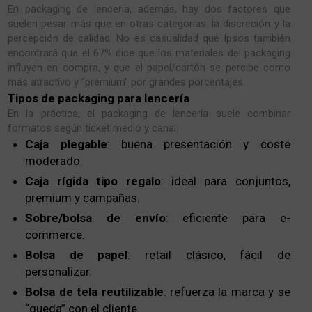
En packaging de lencería, además, hay dos factores que
suelen pesar más que en otras categorías: la discreción y la
percepción de calidad. No es casualidad que Ipsos también
encontrará que el 67% dice que los materiales del packaging
influyen en compra, y que el papel/cartón se percibe como
más atractivo y “premium” por grandes porcentajes.
Tipos de packaging para lencería
En la práctica, el packaging de lencería suele combinar
formatos según ticket medio y canal:
Caja plegable
: buena presentación y coste
moderado.
Caja rígida tipo regalo
: ideal para conjuntos,
premium y campañas.
Sobre/bolsa de envío
: eficiente para e-
commerce.
Bolsa de papel
: retail clásico, fácil de
personalizar.
Bolsa de tela reutilizable
: refuerza la marca y se
“queda” con el cliente.