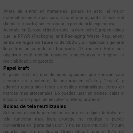
Antes de entrar en materiales, piensa en esto: el mejor
material no es el más caro, sino el que aguanta el uso real
(tienda o reparto) sin estropear la prenda ni la experiencia.
Además, en Europa el listón sube: la Comisión Europea indica
que la PPWR (Packaging and Packaging Waste Regulation)
entró en vigor en febrero de 2025
y su aplicación general
llega tras un periodo de transición (18 meses). Entre sus
objetivos está reducir envases innecesarios y mejorar la
reciclabilidad y etiquetado.
Papel kraft
El papel kraft es una de esas opciones que encajan casi
siempre: es resistente, da una imagen cálida y “limpia”, y
además queda bien tanto en estilos minimalistas como en
marcas más artesanales. Lo puedes usar en bolsas, cajas o
incluso como papel de envolver y relleno protector.
Bolsas de tela reutilizables
Si buscas elevar la percepción sin ir a caja rígida, la bolsa de
tela funciona muy bien: protege, se reutiliza y puede
convertirse en “parte del valor”. Y no es solo intuición: Trivium
reporta que en su Buying Green Report, que el 82% de