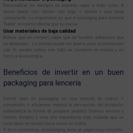
Personalizar no siempre es imprimir cajas a todo color. A
veces basta con: sticker con logo + tarjeta + una seda
consistente. Lo importante es que el packaging para lencería
“hable” el mismo idioma que tu marca.
Usar materiales de baja calidad
Bolsas que se rompen, cajas que se hunden, adhesivos que
se despegan… La prenda puede ser buena, pero la percepción
cae. Si vendes online, ese fallo se convierte en reseña y en
freno a la recompra.
Beneficios de invertir en un buen
packaging para lencería
Invertir bien en packaging es una mezcla de marca +
conversión + eficiencia: mejora la percepción del producto,
estandariza la forma de preparar pedidos (menos errores y
menos tiempo) y crea una experiencia más cuidada que se
nota tanto en tienda física como en online.
Y en e-commerce, el packaging tiene un papel muy concreto: