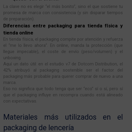
La clave no es elegir “el más bonito”, sino el que sostiene tu
promesa de marca con consistencia (y sin disparar tiempos
de preparación).
Diferencias entre packaging para tienda física y
tienda online
En tienda física, el packaging compite por atención y refuerza
el “me lo llevo ahora”. En online, manda la protección (que
llegue impecable), el coste de envío (peso/volumen) y el
unboxing.
Aquí un dato útil: en el estudio v7 de Dotcom Distribution, el
42% atribuyó al packaging sostenible ser el factor del
packaging más probable para querer comprar de nuevo a una
marca.
Eso no significa que todo tenga que ser “eco” sí o sí, pero sí
que el packaging influye en recompra cuando está alineado
con expectativas.
Materiales más utilizados en el
packaging de lencería