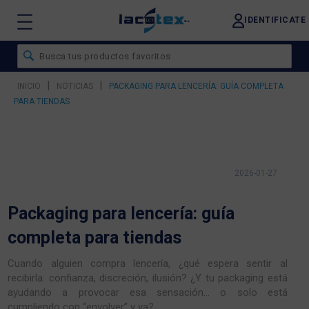
IDENTIFICATE
|
|
INICIO
NOTICIAS
PACKAGING PARA LENCERÍA: GUÍA COMPLETA
PARA TIENDAS
2026-01-27
Packaging para lencería: guía
completa para tiendas
Cuando alguien compra lencería, ¿qué espera sentir al
recibirla: confianza, discreción, ilusión? ¿Y tu packaging está
ayudando a provocar esa sensación… o solo está
cumpliendo con “envolver” y ya?