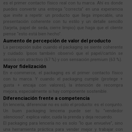
es el primer contacto físico real con tu marca. Ahí es donde
puedes convertir una entrega “correcta” en una experiencia
que invite a repetir: un producto que llega impecable, una
presentación coherente con tu estilo y un detalle sencillo
(tarjeta, papel de seda, cierre limpio) que haga que el cliente
piense “esto está bien hecho”.
Aumento de percepción de valor del producto
La percepción sube cuando el packaging se siente coherente
y cuidado. Ipsos también observó que el papel/cartón se
asocia con atractivo (67 %) y con sensación
premium
(63 %).
Mayor fidelización
En e-commerce, el packaging es el primer contacto físico
con tu marca. Y cuando el packaging cumple (protege +
gusta + encaja con valores), la intención de recompra
mejora, especialmente si hay componente sostenible.
Diferenciación frente a competencia
En lencería, diferenciar no es solo el producto: es el conjunto.
Un buen packaging lenceria puede ser tu “vendedor
silencioso”: explica valor, cuida la prenda y deja recuerdo.
El packaging para lencería no es solo “lo que envuelve”, sino
una herramienta práctica para vender mejor y trabajar con