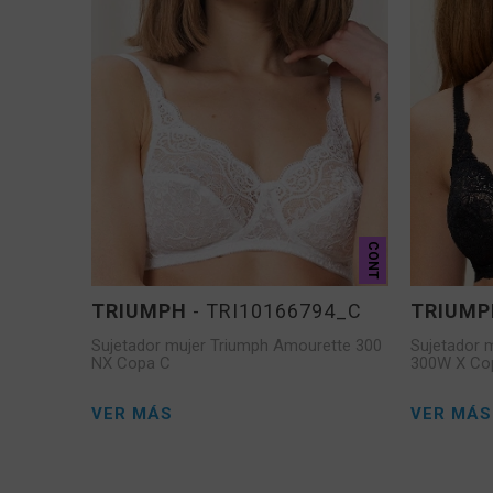
CONT
TRIUMPH
- TRI10166794_C
TRIUMP
Sujetador mujer Triumph Amourette 300
Sujetador 
NX Copa C
300W X Co
VER MÁS
VER MÁS