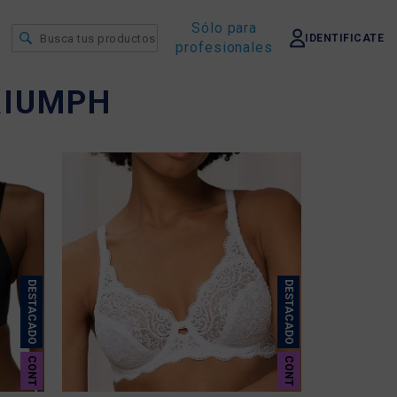
Sólo para
IDENTIFICATE
profesionales
RIUMPH
DESTACADO
DESTACADO
CONT
CONT