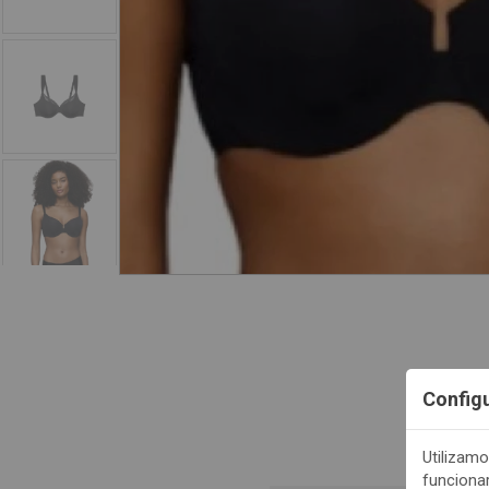
Config
Utilizamo
funciona