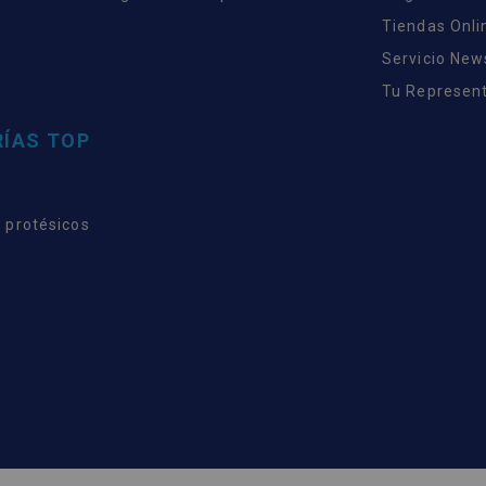
Tiendas Onli
Servicio New
Tu Represent
ÍAS TOP
 protésicos