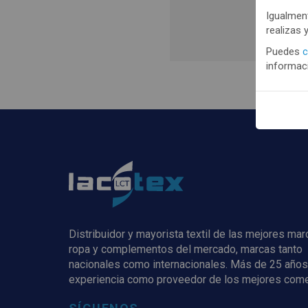
Igualment
realizas 
Regis
Puedes
c
informaci
Distribuidor y mayorista textil de las mejores ma
ropa y complementos del mercado, marcas tanto
nacionales como internacionales. Más de 25 años
experiencia como proveedor de los mejores com