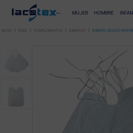
MUJER
HOMBRE
INFAN
|
|
|
|
INICIO
BEBE
COMPLEMENTOS
BABEROS
BABERO ADULTO INTERB
❮