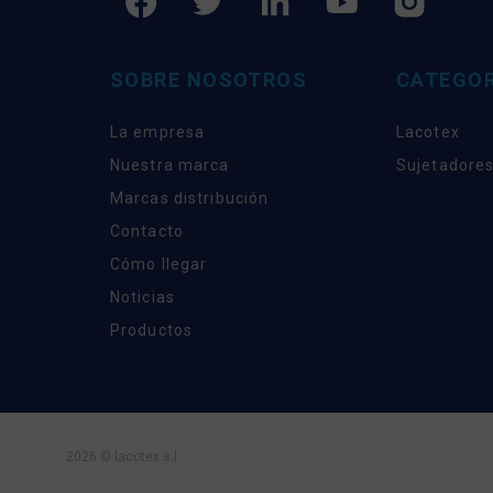
SOBRE NOSOTROS
CATEGOR
La empresa
Lacotex
Nuestra marca
Sujetadores
Marcas distribución
Contacto
Cómo llegar
Noticias
Productos
2026 © lacotex s.l.