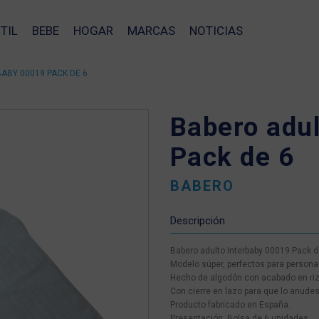
TIL
BEBE
HOGAR
MARCAS
NOTICIAS
ABY 00019 PACK DE 6
Babero adu
Pack de 6
BABERO
Descripción
Babero adulto Interbaby 00019 Pack d
Modelo súper, perfectos para personal
Hecho de algodón con acabado en rizo
Con cierre en lazo para que lo anudes
Producto fabricado en España.
❯
Presentación: Bolsa de 6 unidades