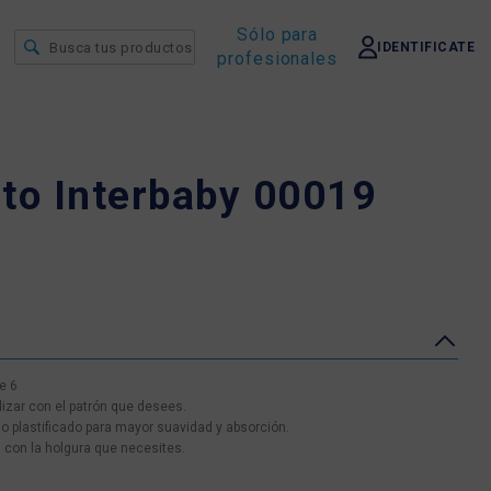
Sólo para
IDENTIFICATE
profesionales
lto Interbaby 00019
e 6
izar con el patrón que desees.
 plastificado para mayor suavidad y absorción.
 con la holgura que necesites.