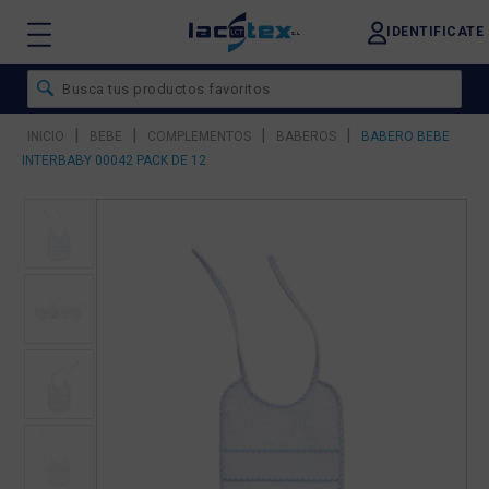
IDENTIFICATE
|
|
|
|
INICIO
BEBE
COMPLEMENTOS
BABEROS
BABERO BEBE
INTERBABY 00042 PACK DE 12
❮
❯