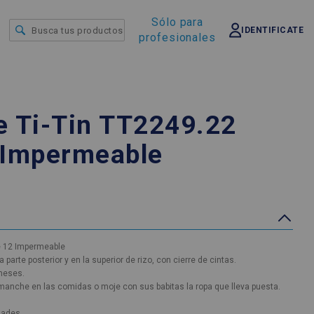
Sólo para
IDENTIFICATE
profesionales
e Ti-Tin TT2249.22
 Impermeable
e 12 Impermeable
arte posterior y en la superior de rizo, con cierre de cintas.
meses.
 manche en las comidas o moje con sus babitas la ropa que lleva puesta.
dades