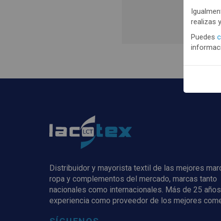
Igualment
realizas 
Regis
Puedes
c
informaci
Distribuidor y mayorista textil de las mejores ma
ropa y complementos del mercado, marcas tanto
nacionales como internacionales. Más de 25 años
experiencia como proveedor de los mejores com