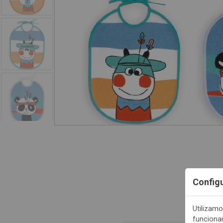
Config
Utilizamo
funciona