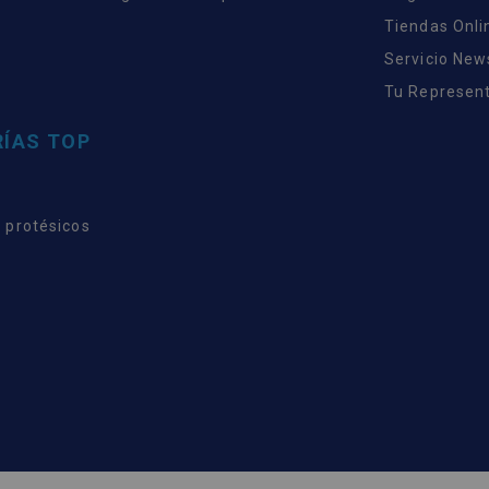
Tiendas Onli
Servicio New
Tu Represent
ÍAS TOP
 protésicos