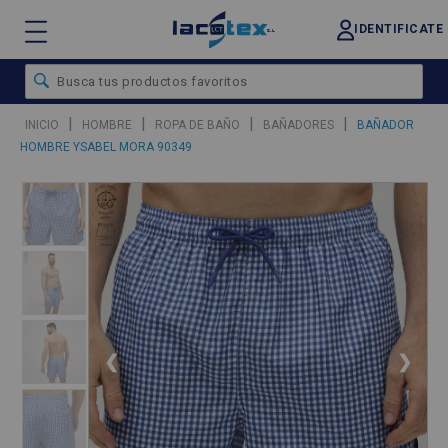
IDENTIFICATE
|
|
|
|
INICIO
HOMBRE
ROPA DE BAÑO
BAÑADORES
BAÑADOR
HOMBRE YSABEL MORA 90349
❮
❯