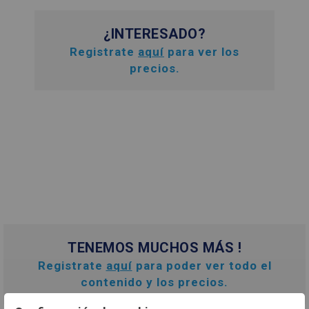
¿INTERESADO?
Registrate
aquí
para ver los
precios.
TENEMOS MUCHOS MÁS !
Registrate
aquí
para poder ver todo el
contenido y los precios.