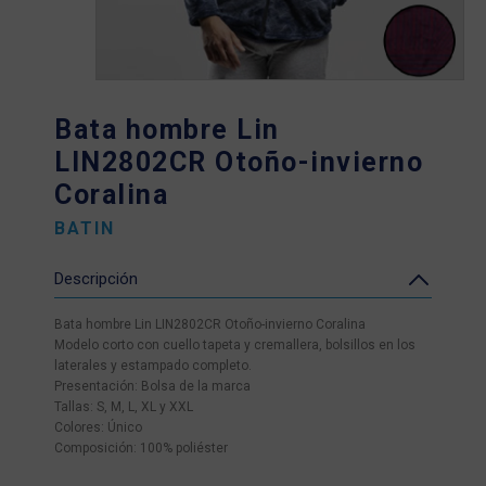
Bata hombre Lin
LIN2802CR Otoño-invierno
Coralina
BATIN
Descripción
Bata hombre Lin LIN2802CR Otoño-invierno Coralina
Modelo corto con cuello tapeta y cremallera, bolsillos en los
laterales y estampado completo.
Presentación: Bolsa de la marca
Tallas: S, M, L, XL y XXL
Colores: Único
Composición: 100% poliéster