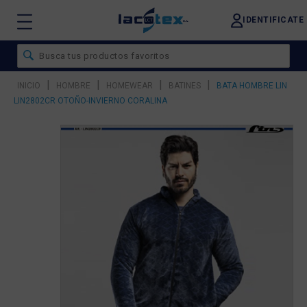
IDENTIFICATE
|
|
|
|
INICIO
HOMBRE
HOMEWEAR
BATINES
BATA HOMBRE LIN
LIN2802CR OTOÑO-INVIERNO CORALINA