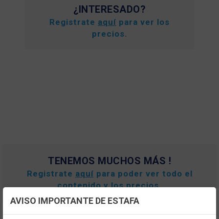
¿INTERESADO?
Registrate
aquí
para ver los
precios.
TENEMOS MUCHOS MÁS !
Registrate
aquí
para poder ver todo el
contenido y los precios.
AVISO IMPORTANTE DE ESTAFA
Configuración de cookies