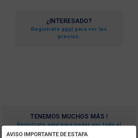
¿INTERESADO?
Registrate
aquí
para ver los
precios.
TENEMOS MUCHOS MÁS !
Registrate
aquí
para poder ver todo el
contenido y los precios.
AVISO IMPORTANTE DE ESTAFA