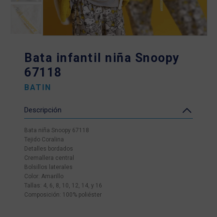
Bata infantil niña Snoopy
67118
BATIN
Descripción
Bata niña Snoopy 67118
Tejido Coralina
Detalles bordados
Cremallera central
Bolsillos laterales
Color: Amarillo
Tallas: 4, 6, 8, 10, 12, 14, y 16
Composición: 100% poliéster