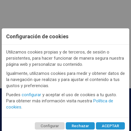
Configuración de cookies
TENEMOS MUCHOS MÁS !
Registrate
aquí
para poder ver todo el
Utilizamos cookies propias y de terceros, de sesión o
persistentes, para hacer funcionar de manera segura nuestra
contenido y los precios.
página web y personalizar su contenido.
Igualmente, utilizamos cookies para medir y obtener datos de
la navegación que realizas y para ajustar el contenido a tus
gustos y preferencias.
Puedes
configurar
y aceptar el uso de cookies a tu gusto.
Para obtener más información visita nuestra
Política de
cookies
.
Configurar
Rechazar
ACEPTAR