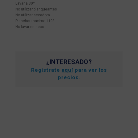
Lavar a 30º
No utilizar blanqueantes
No utilizar secadora
Planchar máximo 110º
No lavar en seco
¿INTERESADO?
Registrate
aquí
para ver los
precios.