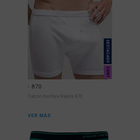
DESTACADO
CONT
- 870
Calzón hombre Rapife 870
VER MÁS