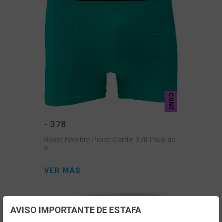
CONT
- 378
Bóxer hombre Pierre Cardin 378 Pack de
6
VER MÁS
AVISO IMPORTANTE DE ESTAFA