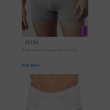
CONT
- 20153
Bóxer hombre Ysabel Mora 20153
VER MÁS