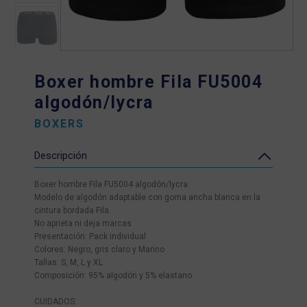
Boxer hombre Fila FU5004
algodón/lycra
BOXERS
Descripción
Boxer hombre Fila FU5004 algodón/lycra
Modelo de algodón adaptable con goma ancha blanca en la
cintura bordada Fila.
No aprieta ni deja marcas
Presentación: Pack individual
Colores: Negro, gris claro y Marino
Tallas: S, M, L y XL
Composición: 95% algodón y 5% elastano
CUIDADOS: