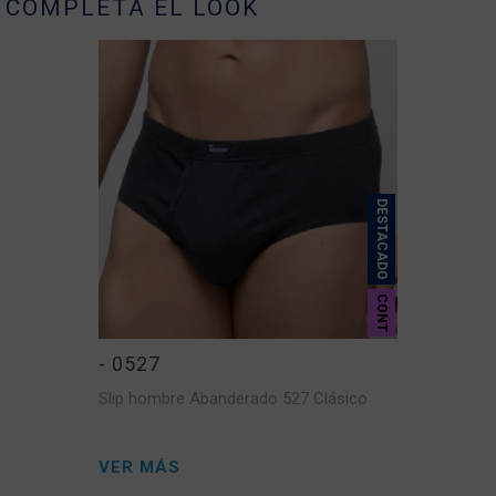
COMPLETA EL LOOK
DESTACADO
CONT
- 0527
Slip hombre Abanderado 527 Clásico
VER MÁS