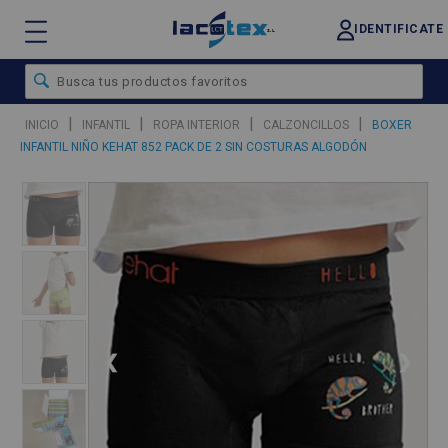
IDENTIFICATE
|
|
|
|
INICIO
INFANTIL
ROPA INTERIOR
CALZONCILLOS
BOXER
INFANTIL NIÑO KEHAT 852 PACK DE 2 SIN COSTURAS ALGODÓN
❮
❯