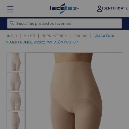
IDENTIFICATE
|
|
|
|
INICIO
MUJER
ROPA INTERIOR
BRAGAS
BRAGA FAJA
MUJER PROMISE W2022 PANTALÓN PUSH-UP
❮
❯