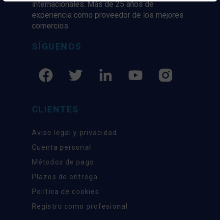
internacionales. Más de 25 años de
experiencia como proveedor de los mejores
comercios
SÍGUENOS
CLIENTES
Aviso legal y privacidad
Cuenta personal
Métodos de pago
Plazos de entrega
Política de cookies
Registro como profesional