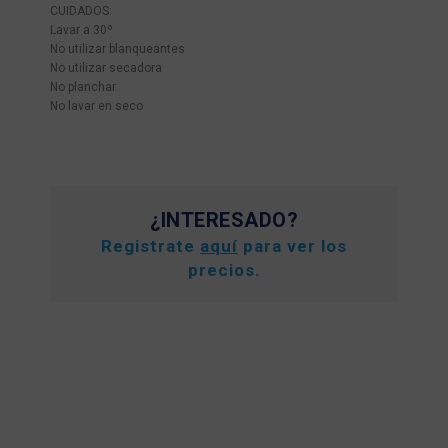
CUIDADOS:
Lavar a 30º
No utilizar blanqueantes
No utilizar secadora
No planchar
No lavar en seco
¿INTERESADO?
Registrate
aquí
para ver los
precios.