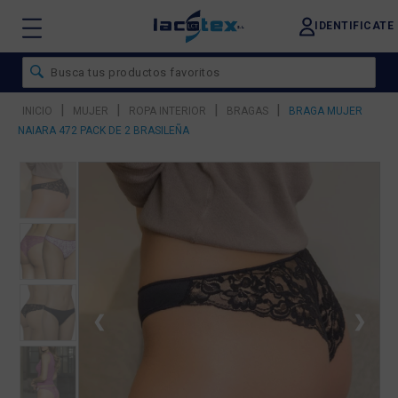
IDENTIFICATE
|
|
|
|
INICIO
MUJER
ROPA INTERIOR
BRAGAS
BRAGA MUJER
NAIARA 472 PACK DE 2 BRASILEÑA
❮
❯