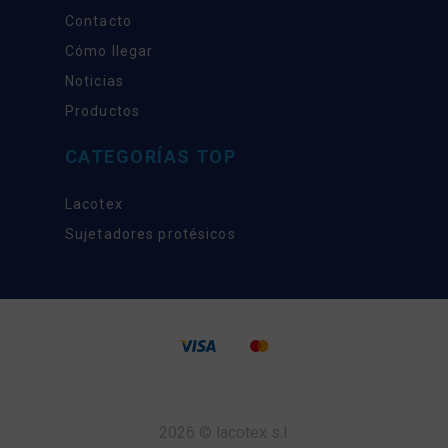
Contacto
Cómo llegar
Noticias
Productos
CATEGORÍAS TOP
Lacotex
Sujetadores protésicos
2026 © lacotex s.l.