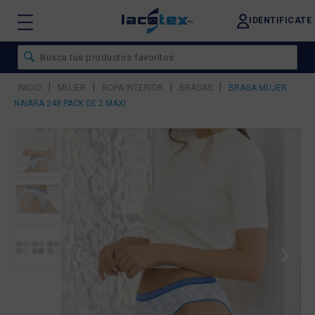
IDENTIFICATE
|
|
|
|
INICIO
MUJER
ROPA INTERIOR
BRAGAS
BRAGA MUJER
NAIARA 248 PACK DE 2 MAXI
❮
❯