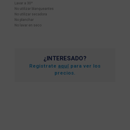
Lavar a 30º
No utilizar blanqueantes
No utilizar secadora
No planchar
No lavar en seco
¿INTERESADO?
Registrate
aquí
para ver los
precios.