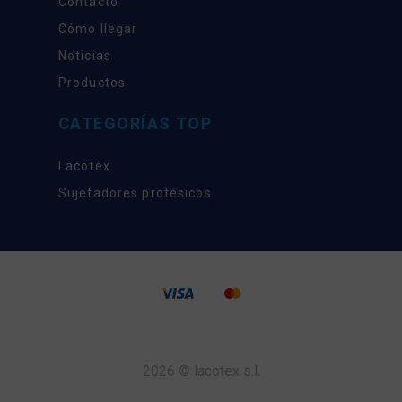
Contacto
Cómo llegar
Noticias
Productos
CATEGORÍAS TOP
Lacotex
Sujetadores protésicos
2026 © lacotex s.l.