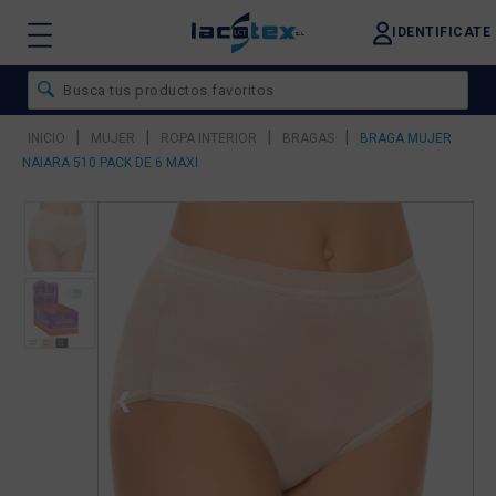
IDENTIFICATE
|
|
|
|
INICIO
MUJER
ROPA INTERIOR
BRAGAS
BRAGA MUJER
NAIARA 510 PACK DE 6 MAXI
❮
❯