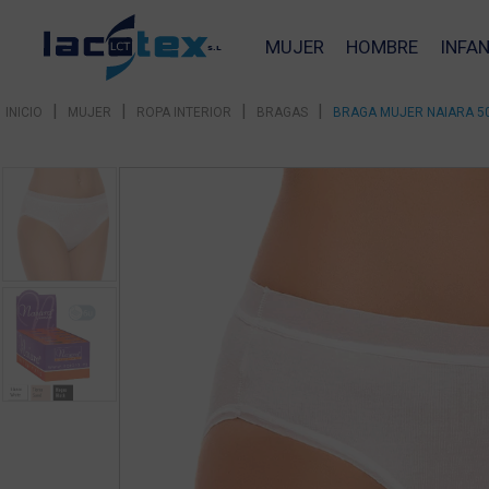
MUJER
HOMBRE
INFAN
|
|
|
|
INICIO
MUJER
ROPA INTERIOR
BRAGAS
BRAGA MUJER NAIARA 50
❮