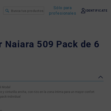
Sólo para
IDENTIFICATE
profesionales
r Naiara 509 Pack de 6
di Modal
 y cinturilla ancha, con rizo en la zona íntima para un mayor confort.
pack individual
no