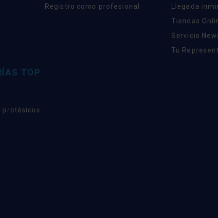
Registro como profesional
Llegada inm
Tiendas Onli
Servicio New
Tu Represent
ÍAS TOP
 protésicos