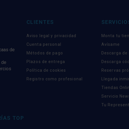
CLIENTES
SERVICIO
Aviso legal y privacidad
Monta tu tie
Cuenta personal
Avísame
rcaas de
Métodos de pago
Descarga de
Plazos de entrega
Descarga có
 de
ercios
Política de cookies
Reservas pr
Registro como profesional
Llegada inm
Tiendas Onli
Servicio New
Tu Represent
ÍAS TOP