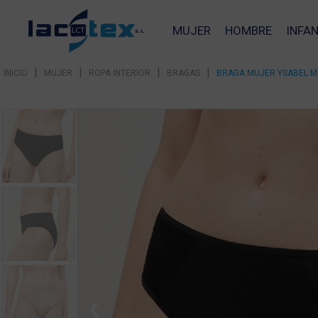
MUJER
HOMBRE
INFAN
|
|
|
|
INICIO
MUJER
ROPA INTERIOR
BRAGAS
BRAGA MUJER YSABEL M
❮