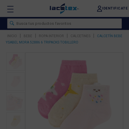
IDENTIFICATE
|
|
|
|
INICIO
BEBE
ROPA INTERIOR
CALCETINES
CALCETÍN BEBE
YSABEL MORA 52886 6 TRIPACKS TOBILLERO
❮
❯