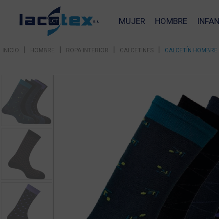
MUJER
HOMBRE
INFAN
|
|
|
|
INICIO
HOMBRE
ROPA INTERIOR
CALCETINES
CALCETÍN HOMBRE 
❮