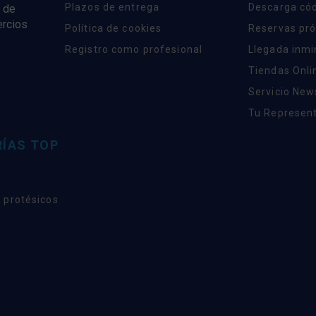
Plazos de entrega
Descarga có
 de
ercios
Política de cookies
Reservas pr
Registro como profesional
Llegada inm
Tiendas Onli
Servicio New
Tu Represent
ÍAS TOP
 protésicos