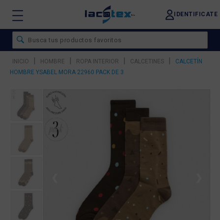
IDENTIFICATE
|
|
|
|
INICIO
HOMBRE
ROPA INTERIOR
CALCETINES
CALCETÍN
HOMBRE YSABEL MORA 22960 PACK DE 3
❮
❯