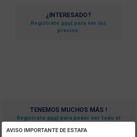
¿INTERESADO?
Registrate
aquí
para ver los
precios.
TENEMOS MUCHOS MÁS !
Registrate
aquí
para poder ver todo el
contenido y los precios.
AVISO IMPORTANTE DE ESTAFA