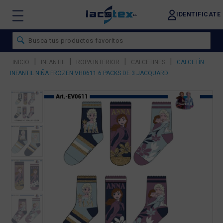
IDENTIFICATE
|
|
|
|
INICIO
INFANTIL
ROPA INTERIOR
CALCETINES
CALCETÍN
INFANTIL NIÑA FROZEN VH0611 6 PACKS DE 3 JACQUARD
❮
❯