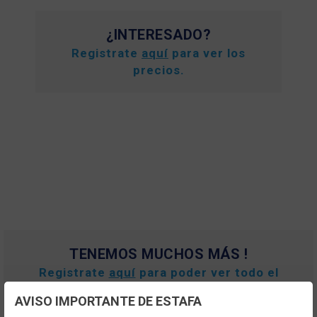
¿INTERESADO?
Registrate
aquí
para ver los
precios.
TENEMOS MUCHOS MÁS !
Registrate
aquí
para poder ver todo el
contenido y los precios.
AVISO IMPORTANTE DE ESTAFA