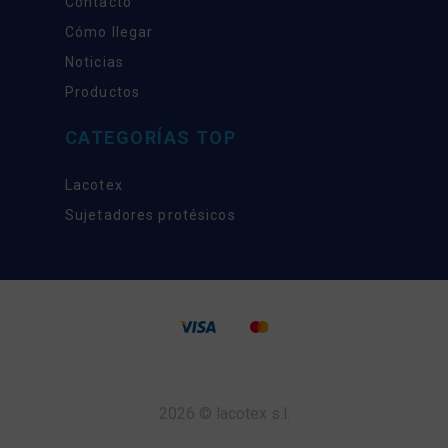
Contacto
Cómo llegar
Noticias
Productos
CATEGORÍAS TOP
Lacotex
Sujetadores protésicos
2026 © lacotex s.l.