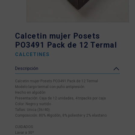
Calcetin mujer Posets
PO3491 Pack de 12 Termal
CALCETINES
Descripción
Calcetin mujer Posets PO3491 Pack de 12 Termal
Modelo largo termal con puño antipresión.
Hecho en algodón
Presentación: Caja de 12 unidades, 4 tripacks por caja
Color: Negro y surtido
Tallas: Unica (36/40)
Composición: 80% Algodón, 8% poliester y 2% elastano
CUIDADOS:
Lavar a 30º