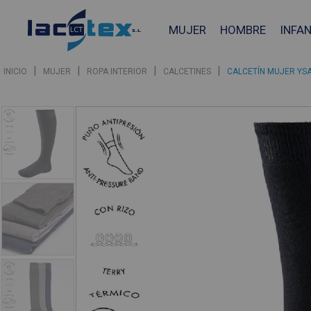
MUJER
HOMBRE
INFAN
|
|
|
|
INICIO
MUJER
ROPA INTERIOR
CALCETINES
CALCETÍN MUJER YSA
❮