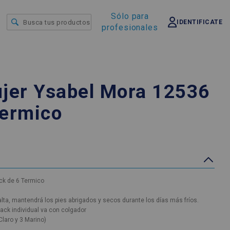
Sólo para
IDENTIFICATE
profesionales
ujer Ysabel Mora 12536
Termico
ck de 6 Termico
lta, mantendrá los pies abrigados y secos durante los días más fríos.
ack individual va con colgador
 Claro y 3 Marino)