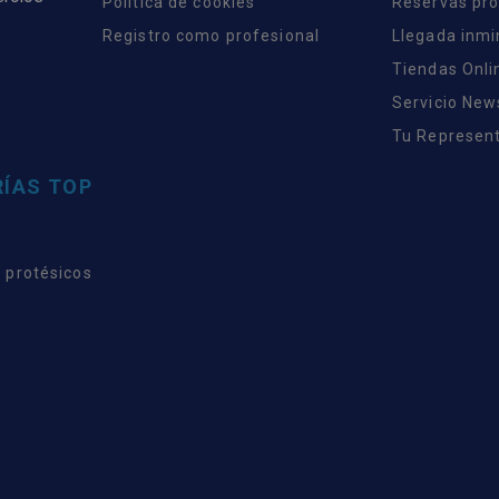
Política de cookies
Reservas pr
Registro como profesional
Llegada inm
Tiendas Onli
Servicio New
Tu Represent
ÍAS TOP
 protésicos