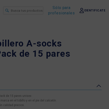
Sólo para
IDENTIFICATE
profesionales
billero A-socks
ack de 15 pares
Pack de 15 pares unisex
arca en el tobillo y en el pie del calcetín.
n calidad precios.