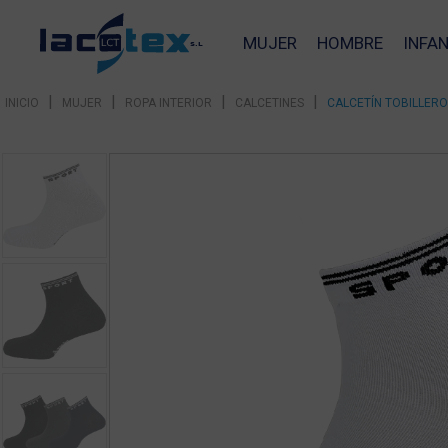
MUJER
HOMBRE
INFAN
|
|
|
|
INICIO
MUJER
ROPA INTERIOR
CALCETINES
CALCETÍN TOBILLERO
❮