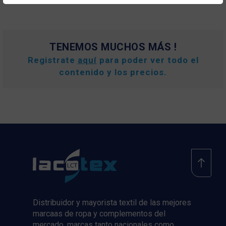
TENEMOS MUCHOS MÁS !
Registrate
aquí
para poder ver todo el
contenido y los precios.
Distribuidor y mayorista textil de las mejores
marcaas de ropa y complementos del
mercado, marcas tanto nacionales como