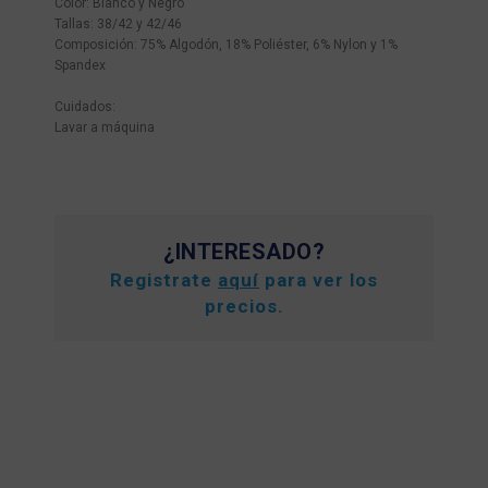
Color: Blanco y Negro
Tallas: 38/42 y 42/46
Composición: 75% Algodón, 18% Poliéster, 6% Nylon y 1%
Spandex
Cuidados:
Lavar a máquina
¿INTERESADO?
Registrate
aquí
para ver los
precios.