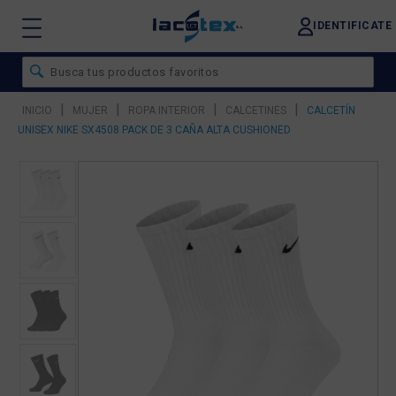
IDENTIFICATE
|
|
|
|
INICIO
MUJER
ROPA INTERIOR
CALCETINES
CALCETÍN
UNISEX NIKE SX4508 PACK DE 3 CAÑA ALTA CUSHIONED
❮
❯