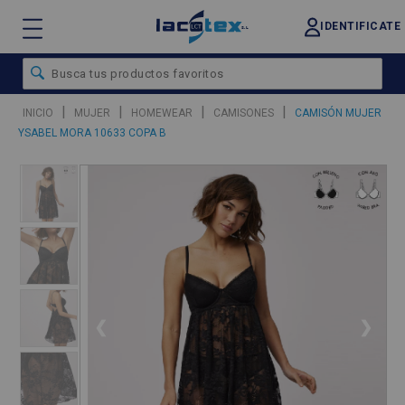
IDENTIFICATE
|
|
|
|
INICIO
MUJER
HOMEWEAR
CAMISONES
CAMISÓN MUJER
YSABEL MORA 10633 COPA B
❮
❯