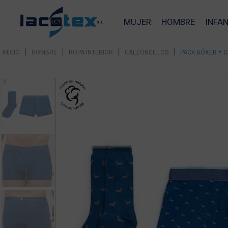
MUJER
HOMBRE
INFAN
|
|
|
|
INICIO
HOMBRE
ROPA INTERIOR
CALZONCILLOS
PACK BÓXER Y 
❮