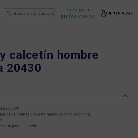
Sólo para
IDENTIFICATE
profesionales
y calcetín hombre
a 20430
 Mora 20430
n par de calcetines con estampado de perro salchicha.
al
r y un par de calcetines