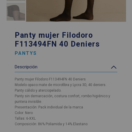
Panty mujer Filodoro
F113494FN 40 Deniers
PANTYS
Descripción
Panty mujer Filodoro F113494FN 40 Deniers
Modelo opaco mate de microfibra y Lycra 3D, 40 deniers.
Panty cálido y aterciopelado.
Panty sin demarcación, costura confort, rombo higiénico y
puntera invisible.
Presentación: Pack individual de la marca
Color: Nero
Tallas: 6-XXL
Composición: 86% Poliamida y 14% Elastano