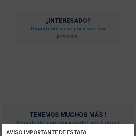
¿INTERESADO?
Registrate
aquí
para ver los
precios.
TENEMOS MUCHOS MÁS !
Registrate
aquí
para poder ver todo el
contenido y los precios.
AVISO IMPORTANTE DE ESTAFA