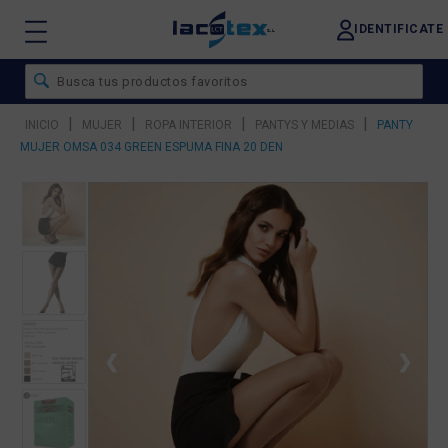
IDENTIFICATE
|
|
|
|
INICIO
MUJER
ROPA INTERIOR
PANTYS Y MEDIAS
PANTY
MUJER OMSA 034 GREEN ESPUMA FINA 20 DEN
❮
❯