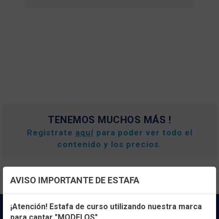
TENEMOS MUCHOS MÁS !
Registrate
aquí
para poder ver todo el
contenido y los precios.
AVISO IMPORTANTE DE ESTAFA
Configuración de cookies
¡Atención! Estafa de curso utilizando nuestra marca
para captar "MODELOS"