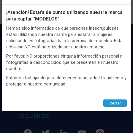
Configuración de cookies
¡Atención! Estafa de curso utilizando nuestra marca
para captar "MODELOS"
Utilizamos cookies propias y de terceros, de sesión o
persistentes, para hacer funcionar de manera segura nuestra
Hemos sido informados de que personas inescrupulosas
página web y personalizar su contenido.
están utilizando nuestra marca para estafar a mujeres,
solicitándoles fotografías bajo la premisa de modelos. Esta
Igualmente, utilizamos cookies para medir y obtener datos de
actividad NO está autorizada por nuestra empresa.
la navegación que realizas y para ajustar el contenido a tus
gustos y preferencias.
Por favor, NO proporciones ninguna información personal ni
fotografías a desconocidos que se presenten en nuestro
Puedes
configurar
y aceptar el uso de cookies a tu gusto.
nombre.
Para obtener más información visita nuestra
Política de
Distribuidor y mayorista textil de las mejores
cookies
.
marcaas de ropa y complementos del
Estamos trabajando para detener esta actividad fraudulenta y
mercado, marcas tanto nacionales como
proteger a nuestra comunidad.
internacionales. Más de 25 años de
Configurar
Rechazar
ACEPTAR
experiencia como proveedor de los mejores
comercios
Cerrar
SÍGUENOS