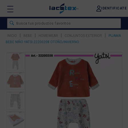
IDENTIFICATE
|
|
|
|
INICIO
BEBE
HOMEWEAR
CONJUNTOS EXTERIOR
PIJAMA
BEBE NIÑO YATSI 22200208 OTOÑO/INVIERNO
❮
❯