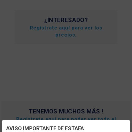
¿INTERESADO?
Registrate
aquí
para ver los
precios.
TENEMOS MUCHOS MÁS !
Registrate
aquí
para poder ver todo el
contenido y los precios.
AVISO IMPORTANTE DE ESTAFA