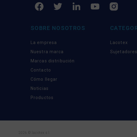
SOBRE NOSOTROS
CATEGOR
La empresa
Lacotex
Nuestra marca
Sujetadores
Marcas distribución
Contacto
Cómo llegar
Noticias
Productos
2026 © lacotex s.l.