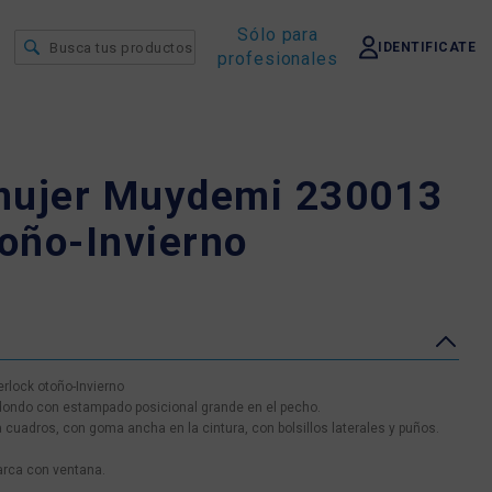
Sólo para
IDENTIFICATE
profesionales
mujer Muydemi 230013
toño-Invierno
rlock otoño-Invierno
dondo con estampado posicional grande en el pecho.
cuadros, con goma ancha en la cintura, con bolsillos laterales y puños.
arca con ventana.