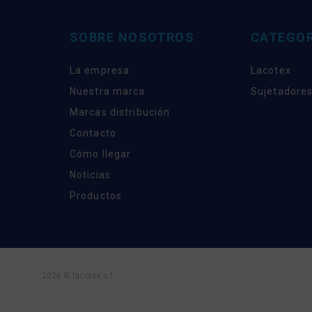
SOBRE NOSOTROS
CATEGOR
La empresa
Lacotex
Nuestra marca
Sujetadores
Marcas distribución
Contacto
Cómo llegar
Noticias
Productos
2026 © lacotex s.l.