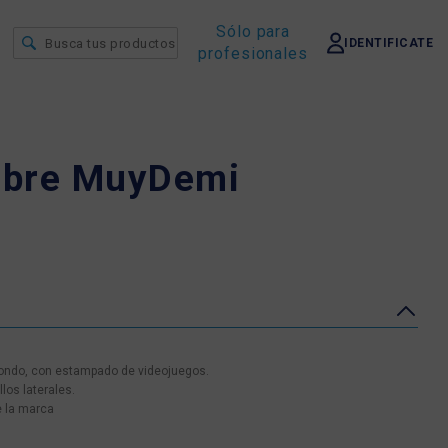
Sólo para
IDENTIFICATE
profesionales
mbre MuyDemi
ondo, con estampado de videojuegos.
los laterales.
e la marca