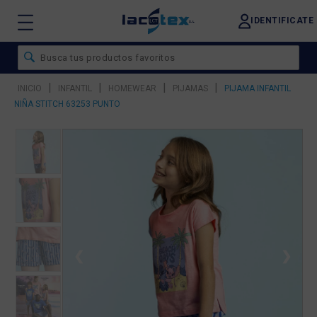
IDENTIFICATE
|
|
|
|
INICIO
INFANTIL
HOMEWEAR
PIJAMAS
PIJAMA INFANTIL
NIÑA STITCH 63253 PUNTO
❮
❯