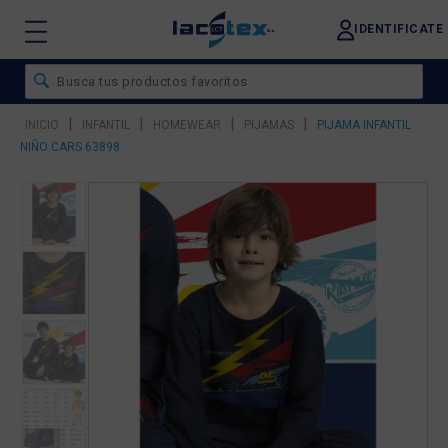
IDENTIFICATE
|
|
|
|
INICIO
INFANTIL
HOMEWEAR
PIJAMAS
PIJAMA INFANTIL
NIÑO CARS 63898
❮
❯