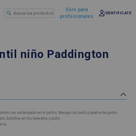
Sólo para
IDENTIFICATE
profesionales
ntil niño Paddington
1
dondo con estampado en el pecho. Manga con puño y pijama de punto.
, bolsillos en los laterales y puño.
arca