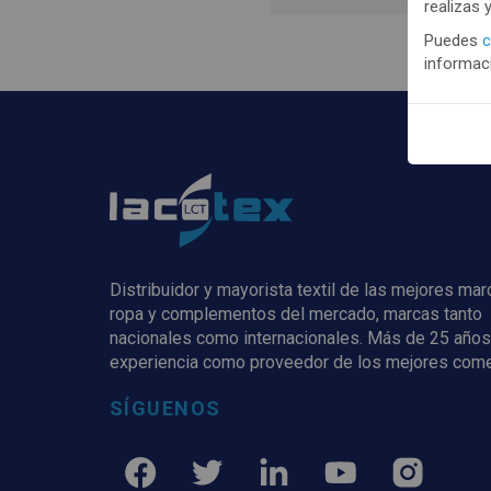
realizas 
Puedes
c
informaci
Distribuidor y mayorista textil de las mejores ma
ropa y complementos del mercado, marcas tanto
nacionales como internacionales. Más de 25 años
experiencia como proveedor de los mejores com
SÍGUENOS