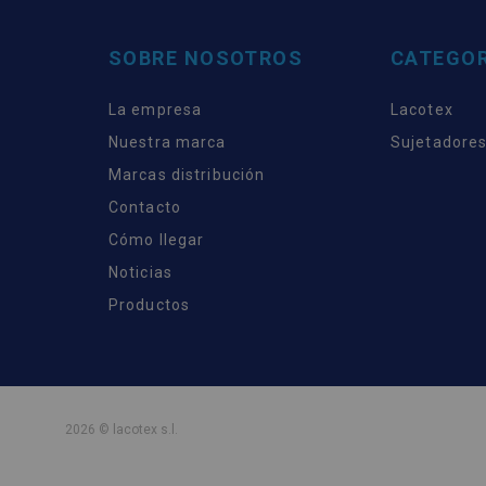
SOBRE NOSOTROS
CATEGOR
La empresa
Lacotex
Nuestra marca
Sujetadores
Marcas distribución
Contacto
Cómo llegar
Noticias
Productos
2026 © lacotex s.l.