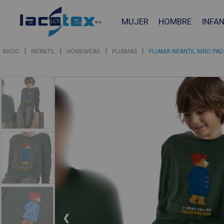
MUJER
HOMBRE
INFAN
|
|
|
|
INICIO
INFANTIL
HOMEWEAR
PIJAMAS
PIJAMA INFANTIL NIÑO PA
❮