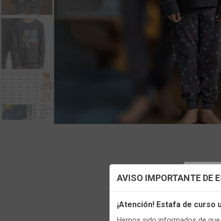
Config
AVISO IMPORTANTE DE 
Utilizamo
¡Atención! Estafa de curso
funciona
Hemos sido informados de que p