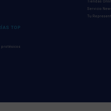
Tiendas Onli
Servicio New
Tu Represent
ÍAS TOP
 protésicos