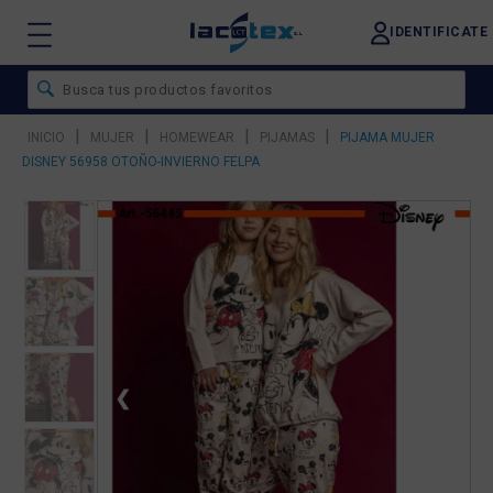
IDENTIFICATE
|
|
|
|
INICIO
MUJER
HOMEWEAR
PIJAMAS
PIJAMA MUJER
DISNEY 56958 OTOÑO-INVIERNO FELPA
❮
❯