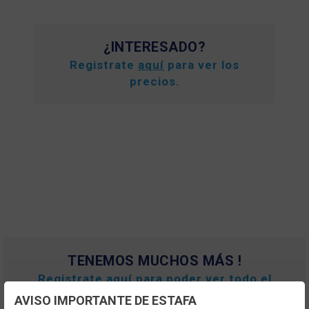
¿INTERESADO?
Registrate
aquí
para ver los
precios.
TENEMOS MUCHOS MÁS !
Registrate
aquí
para poder ver todo el
contenido y los precios.
AVISO IMPORTANTE DE ESTAFA