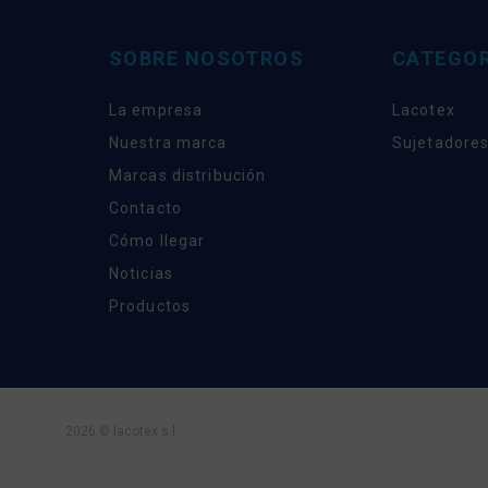
SOBRE NOSOTROS
CATEGOR
La empresa
Lacotex
Nuestra marca
Sujetadores
Marcas distribución
Contacto
Cómo llegar
Noticias
Productos
2026 © lacotex s.l.