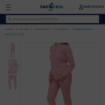
IDENTIFICATE
|
|
|
|
INICIO
MUJER
HOMEWEAR
PIJAMAS
PIJAMA MUJER
LACOTEX 5100
❮
❯