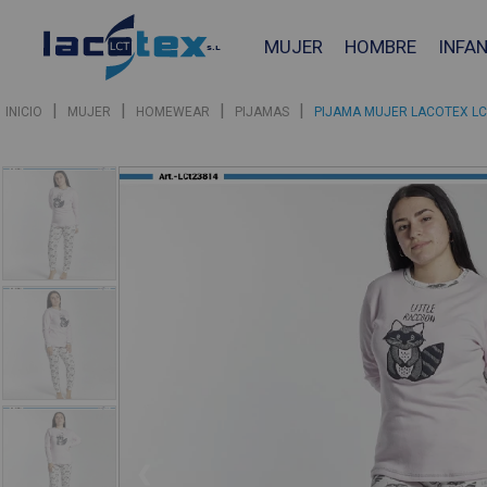
MUJER
HOMBRE
INFAN
|
|
|
|
INICIO
MUJER
HOMEWEAR
PIJAMAS
PIJAMA MUJER LACOTEX L
❮