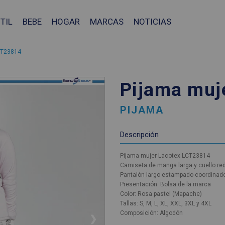
TIL
BEBE
HOGAR
MARCAS
NOTICIAS
CT23814
Pijama muj
PIJAMA
Descripción
Pijama mujer Lacotex LCT23814
Camiseta de manga larga y cuello re
Pantalón largo estampado coordinad
Presentación: Bolsa de la marca
Color: Rosa pastel (Mapache)
Tallas: S, M, L, XL, XXL, 3XL y 4XL
Composición: Algodón
❯