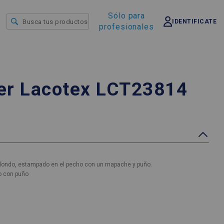
Sólo para
IDENTIFICATE
profesionales
er Lacotex LCT23814
dondo, estampado en el pecho con un mapache y puño.
o con puño