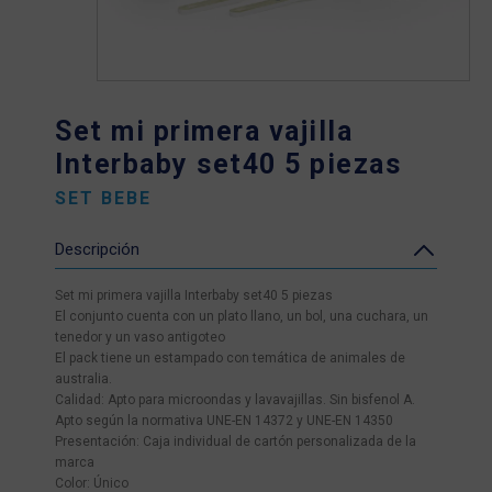
Set mi primera vajilla
Interbaby set40 5 piezas
SET BEBE
Descripción
Set mi primera vajilla Interbaby set40 5 piezas
El conjunto cuenta con un plato llano, un bol, una cuchara, un
tenedor y un vaso antigoteo
El pack tiene un estampado con temática de animales de
australia.
Calidad: Apto para microondas y lavavajillas. Sin bisfenol A.
Apto según la normativa UNE-EN 14372 y UNE-EN 14350
Presentación: Caja individual de cartón personalizada de la
marca
Color: Único