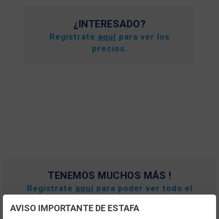
¿INTERESADO?
Registrate
aquí
para ver los
precios.
TENEMOS MUCHOS MÁS !
Registrate
aquí
para poder ver todo el
contenido y los precios.
AVISO IMPORTANTE DE ESTAFA